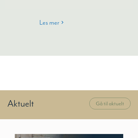
Les mer
Aktuelt
Gå til aktuelt