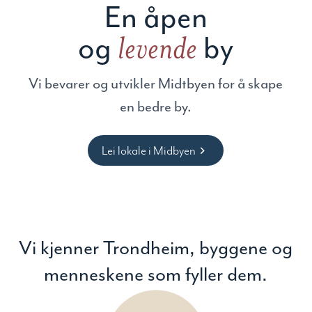
En
åpen
og
by
levende
Vi bevarer og utvikler Midtbyen for å skape
en bedre by.
Lei lokale i Midbyen
Vi kjenner Trondheim, byggene og
menneskene som fyller dem.