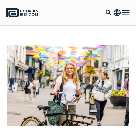
E.C. Dahls Eiendom