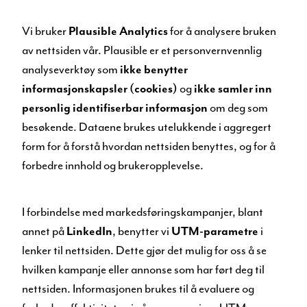
Vi bruker
Plausible Analytics
for å analysere bruken
av nettsiden vår. Plausible er et personvernvennlig
analyseverktøy som
ikke benytter
informasjonskapsler (cookies)
og
ikke samler inn
personlig identifiserbar informasjon
om deg som
besøkende. Dataene brukes utelukkende i aggregert
form for å forstå hvordan nettsiden benyttes, og for å
forbedre innhold og brukeropplevelse.
I forbindelse med markedsføringskampanjer, blant
annet på
LinkedIn
, benytter vi
UTM-parametre
i
lenker til nettsiden. Dette gjør det mulig for oss å se
hvilken kampanje eller annonse som har ført deg til
nettsiden. Informasjonen brukes til å evaluere og