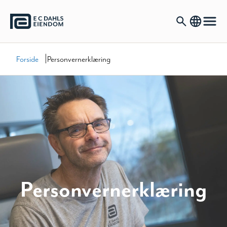
|
Forside
Personvern­erklæring
Personvern­erklæring