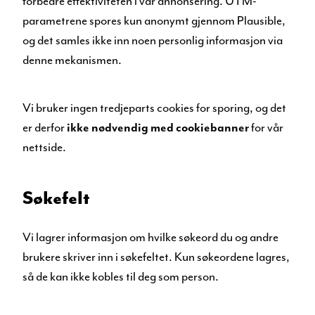
forbedre effektiviteten i vår annonsering. UTM-
parametrene spores kun anonymt gjennom Plausible,
og det samles ikke inn noen personlig informasjon via
denne mekanismen.
Vi bruker ingen tredjeparts cookies for sporing, og det
er derfor
ikke nødvendig med cookiebanner
for vår
nettside.
Søkefelt
Vi lagrer informasjon om hvilke søkeord du og andre
brukere skriver inn i søkefeltet. Kun søkeordene lagres,
så de kan ikke kobles til deg som person.