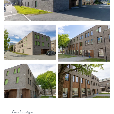
Eiendomstype