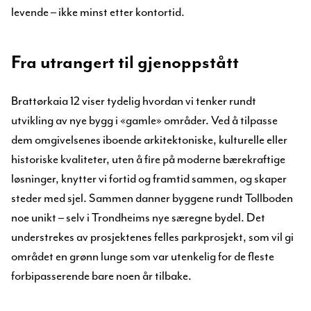
levende – ikke minst etter kontortid.
Fra utrangert til gjenoppstått
Brattørkaia 12 viser tydelig hvordan vi tenker rundt
utvikling av nye bygg i «gamle» områder. Ved å tilpasse
dem omgivelsenes iboende arkitektoniske, kulturelle eller
historiske kvaliteter, uten å fire på moderne bærekraftige
løsninger, knytter vi fortid og framtid sammen, og skaper
steder med sjel. Sammen danner byggene rundt Tollboden
noe unikt – selv i Trondheims nye særegne bydel. Det
understrekes av prosjektenes felles parkprosjekt, som vil gi
området en grønn lunge som var utenkelig for de fleste
forbipasserende bare noen år tilbake.