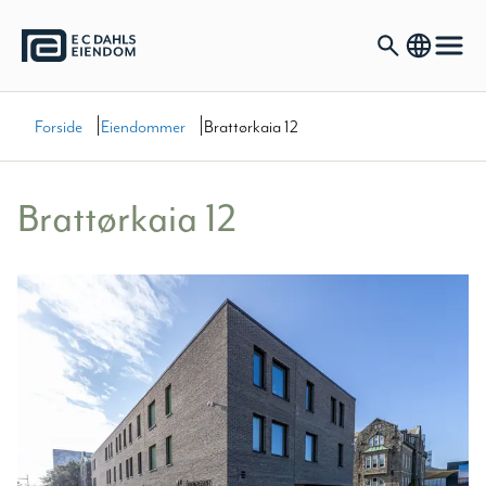
|
|
Forside
Eiendommer
Brattørkaia 12
Brattørkaia 12