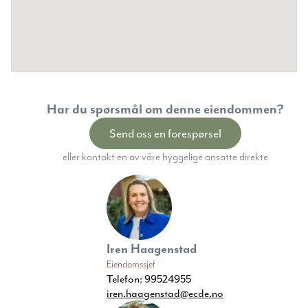
Har du spørsmål om denne eiendommen?
Send oss en forespørsel
eller kontakt en av våre hyggelige ansatte direkte
Iren Haagenstad
Eiendomssjef
Telefon:
99524955
iren.haagenstad@ecde.no