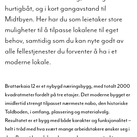
hurtigbåt, og i kort gangavstand til
Midtbyen. Her har du som leietaker store
muligheter til å tilpasse lokalene til eget
behov, samtidig som du kan nyte godt av
alle fellestjenester du forventer å ha i et
moderne lokale.
Brattørkaia 12 er et nybygd næringsbygg, med totalt 2000
kvadratmeter fordelt på tre etasjer. Det moderne bygget er
imidlertid strengt tilpasset nærmeste nabo, den historiske
Toldboden, i omfang, plassering og materialvalg.
Resultatet er et bygg med både karakter og funksjonalitet –
helt i tråd med hva svært mange arbeidstakere ønsker seg i