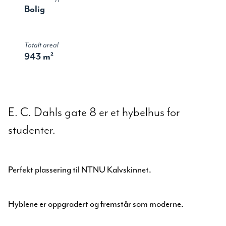
Bolig
Totalt areal
943 m²
E. C. Dahls gate 8 er et hybelhus for
studenter.
Perfekt plassering til NTNU Kalvskinnet.
Hyblene er oppgradert og fremstår som moderne.