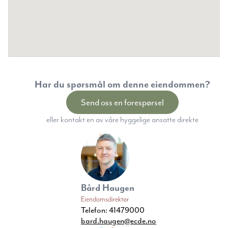
Har du spørsmål om denne eiendommen?
Send oss en forespørsel
eller kontakt en av våre hyggelige ansatte direkte
Bård Haugen
Eiendomsdirektør
Telefon:
41479000
bard.haugen@ecde.no