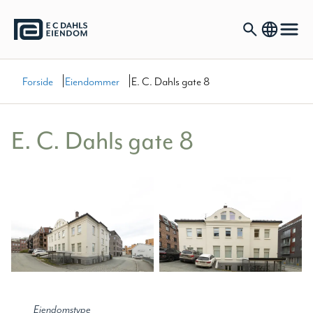
|
|
Forside
Eiendommer
E. C. Dahls gate 8
E. C. Dahls gate 8
Eiendomstype