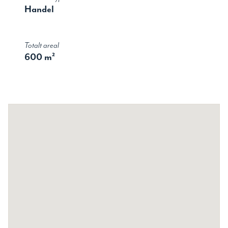
Handel
Totalt areal
600 m²