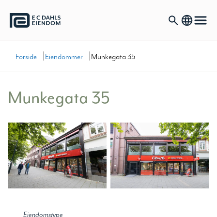
|
|
Forside
Eiendommer
Munkegata 35
Munkegata 35
Eiendomstype