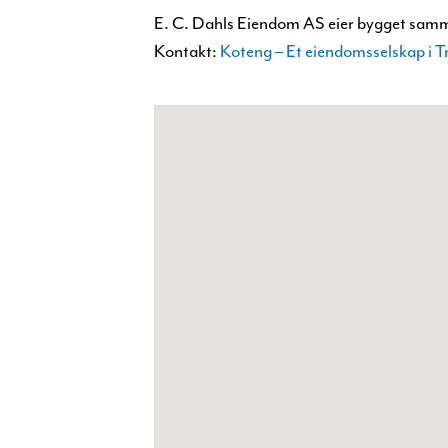
E. C. Dahls Eiendom AS eier bygget sam
Kontakt:
Koteng – Et eiendomsselskap i 