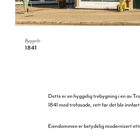
Byggeår
1841
Dette er en hyggelig trebygning i en av T
1841 med trefasade, rett før det ble innfør
Eiendommen er betydelig modernisert ett