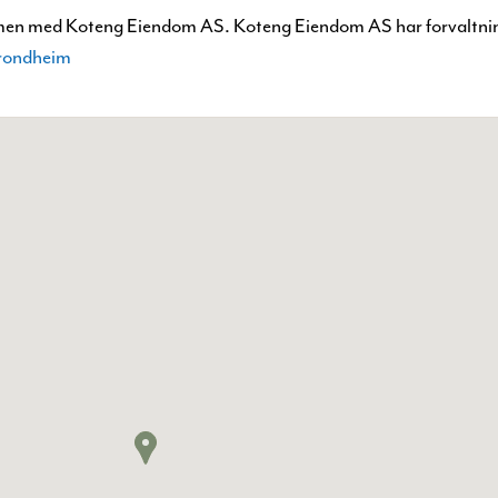
men med Koteng Eiendom AS. Koteng Eiendom AS har forvaltni
Trondheim