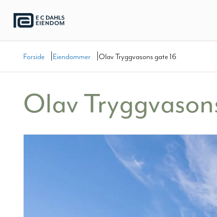
|
|
Forside
Eiendommer
Olav Tryggvasons gate 16
Olav Tryggvasons