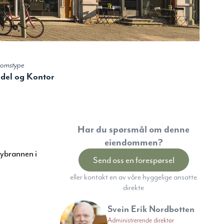
domstype
del og Kontor
Har du spørsmål om denne
eiendommen?
bybrannen i
Send oss en forespørsel
eller kontakt en av våre hyggelige ansatte
direkte
Svein Erik Nordbotten
Administrerende direktør