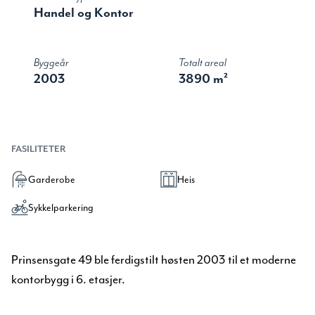
Handel og Kontor
Byggeår
Totalt areal
2003
3890 m²
FASILITETER
Garderobe
Heis
Sykkelparkering
Prinsensgate 49 ble ferdigstilt høsten 2003 til et moderne
kontorbygg i 6. etasjer.