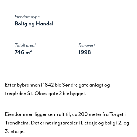
Eiendomstype
Bolig og Handel
Totalt areal
Renovert
746 m²
1998
Etter bybrannen i 1842 ble Søndre gate anlagt og
tregården St. Olavs gate 2 ble bygget.
Eiendommen ligger sentralt til, ca 200 meter fra Torget i
Trondheim. Det er næringsarealer i 1. etasje og bolig i 2. og
3. etasje.