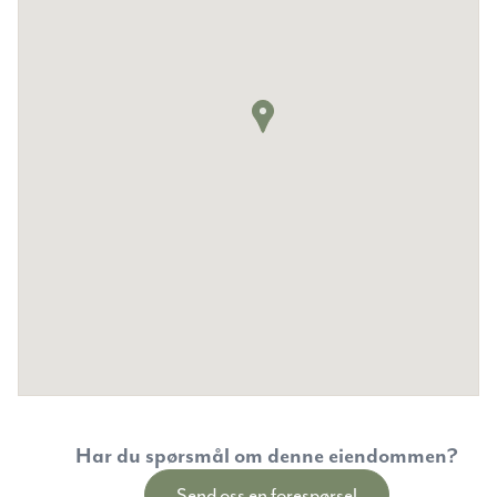
Har du spørsmål om denne eiendommen?
Send oss en forespørsel