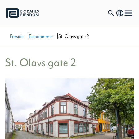
|
|
Forside
Eiendommer
St. Olavs gate 2
St. Olavs gate 2