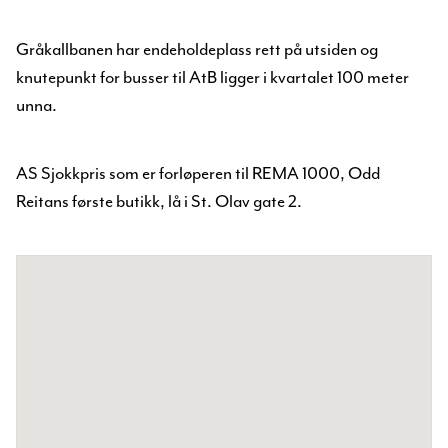
Gråkallbanen har endeholdeplass rett på utsiden og
knutepunkt for busser til AtB ligger i kvartalet 100 meter
unna.
AS Sjokkpris som er forløperen til REMA 1000, Odd
Reitans første butikk, lå i St. Olav gate 2.